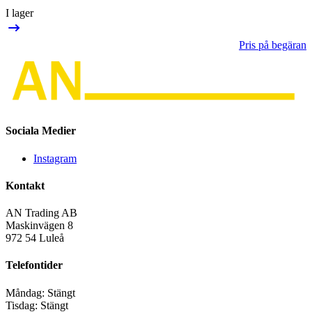
I lager
Pris på begäran
Sociala Medier
Instagram
Kontakt
AN Trading AB
Maskinvägen 8
972 54 Luleå
Telefontider
Måndag:
Stängt
Tisdag:
Stängt