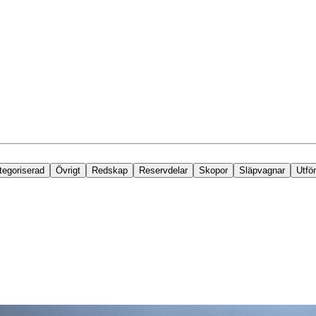
tegoriserad
Övrigt
Redskap
Reservdelar
Skopor
Släpvagnar
Utför