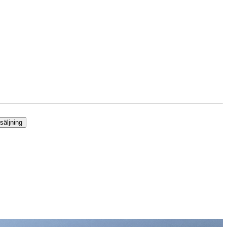
säljning