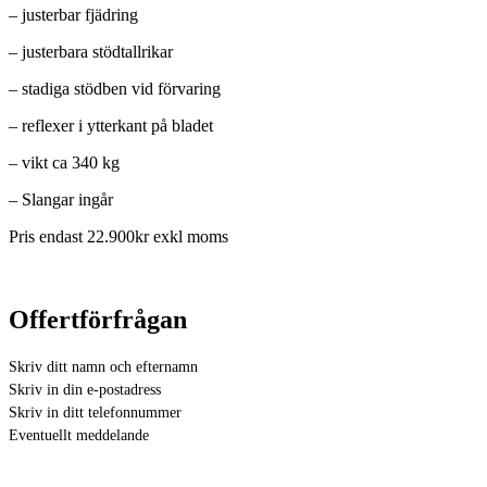
– justerbar fjädring
– justerbara stödtallrikar
– stadiga stödben vid förvaring
– reflexer i ytterkant på bladet
– vikt ca 340 kg
– Slangar ingår
Pris endast 22.900kr exkl moms
Offertförfrågan