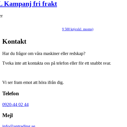
Sto
I lager
. moms)
Kontakt
Har du frågor om våra maskiner eller redskap?
Tveka inte att kontakta oss på telefon eller för ett snabbt svar.
Vi ser fram emot att höra ifrån dig.
Telefon
0920-44 02 44
Mejl
info@antrading.se