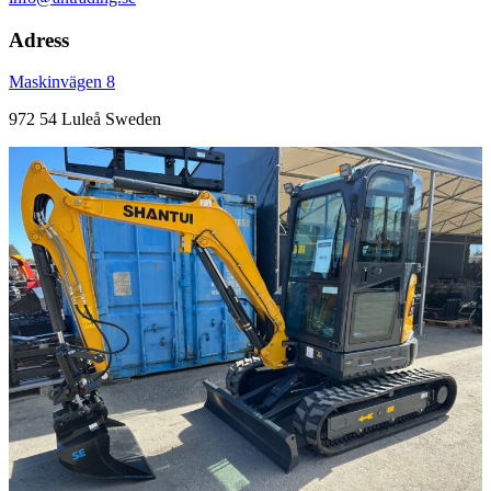
Adress
Maskinvägen 8
972 54 Luleå Sweden