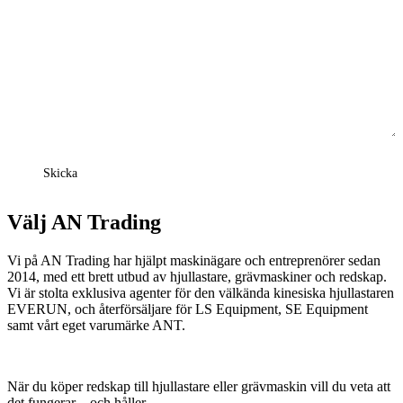
Välj AN Trading
Vi på AN Trading har hjälpt maskinägare och entreprenörer sedan
2014, med ett brett utbud av hjullastare, grävmaskiner och redskap.
Vi är stolta exklusiva agenter för den välkända kinesiska hjullastaren
EVERUN, och återförsäljare för LS Equipment, SE Equipment
samt vårt eget varumärke ANT.
När du köper redskap till hjullastare eller grävmaskin vill du veta att
det fungerar – och håller.