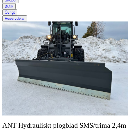
Skopor
Butik
Övrigt
Reservdelar
ANT Hydrauliskt plogblad SMS/trima 2,4m