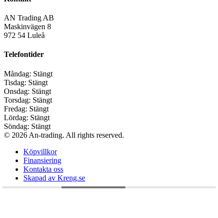
AN Trading AB
Maskinvägen 8
972 54 Luleå
Telefontider
Måndag:
Stängt
Tisdag:
Stängt
Onsdag:
Stängt
Torsdag:
Stängt
Fredag:
Stängt
Lördag:
Stängt
Söndag:
Stängt
© 2026 An-trading. All rights reserved.
Köpvillkor
Finansiering
Kontakta oss
Skapad av Kreng.se