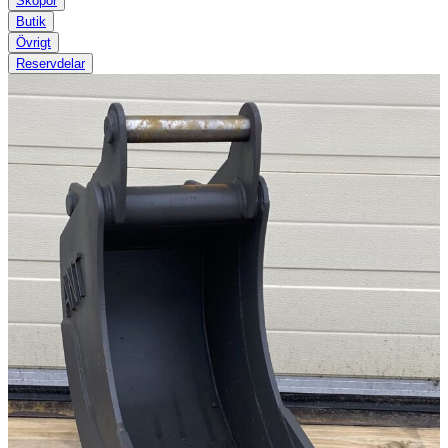
Skopor
Butik
Övrigt
Reservdelar