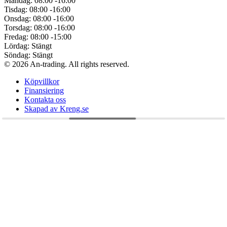
Måndag:
08:00 -16:00
Tisdag:
08:00 -16:00
Onsdag:
08:00 -16:00
Torsdag:
08:00 -16:00
Fredag:
08:00 -15:00
Lördag:
Stängt
Söndag:
Stängt
© 2026 An-trading. All rights reserved.
Köpvillkor
Finansiering
Kontakta oss
Skapad av Kreng.se