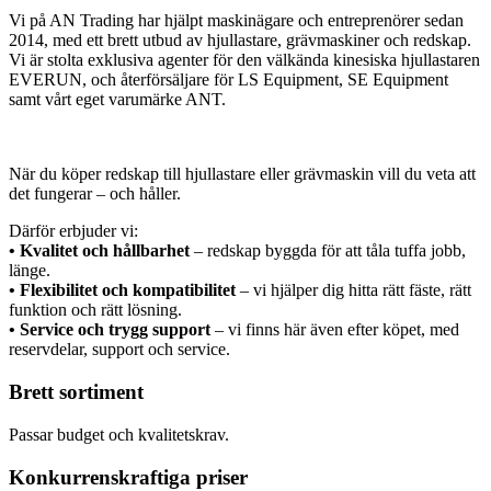
Vi på AN Trading har hjälpt maskinägare och entreprenörer sedan
2014, med ett brett utbud av hjullastare, grävmaskiner och redskap.
Vi är stolta exklusiva agenter för den välkända kinesiska hjullastaren
EVERUN, och återförsäljare för LS Equipment, SE Equipment
samt vårt eget varumärke ANT.
När du köper redskap till hjullastare eller grävmaskin vill du veta att
det fungerar – och håller.
Därför erbjuder vi:
• Kvalitet och hållbarhet
– redskap byggda för att tåla tuffa jobb,
länge.
• Flexibilitet och kompatibilitet
– vi hjälper dig hitta rätt fäste, rätt
funktion och rätt lösning.
• Service och trygg support
– vi finns här även efter köpet, med
reservdelar, support och service.
Brett sortiment
Passar budget och kvalitetskrav.
Konkurrenskraftiga priser