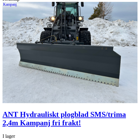
Kampanj
ANT Hydrauliskt plogblad SMS/trima
2,4m Kampanj fri frakt!
I lager